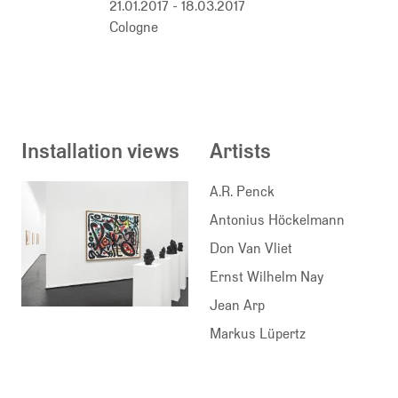
21.01.2017 - 18.03.2017
Cologne
Installation views
Artists
A.R. Penck
Antonius Höckelmann
Don Van Vliet
Ernst Wilhelm Nay
Jean Arp
Markus Lüpertz