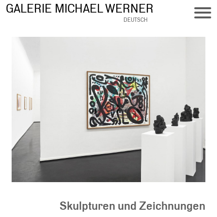
Skip
GALERIE MICHAEL WERNER
to
DEUTSCH
main
content
Skulpturen und Zeichnungen