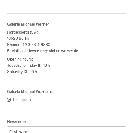
Galerie Michael Werner
Hardenbergstr. 9a
10623 Berlin
Phone:
+49 30 31491880
E-Mail:
galeriewerner@michaelwerner.de
Opening hours:
Tuesday to Friday 11 - 18 h
Saturday 10 - 16 h
Galerie Michael Werner on
Instagram
Newsletter